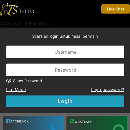
Live Chat
stoto.com Terimakasih..
Silahkan login untuk mulai bermain
Show Password
Lite Mode
Lupa password?
Login
FACEBOOK
WHATSAPP